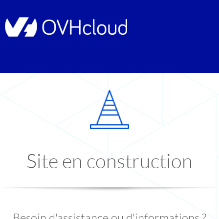
Site en construction
Besoin d'assistance ou d'informations ?